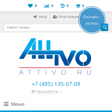
0
0
0
0
Вход
Регистрация
Онлайн-
запись
+7 (495) 135-07-09
Часы работы
Меню