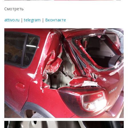
Смотреть
attivo.ru
|
telegram
|
Вконтакте