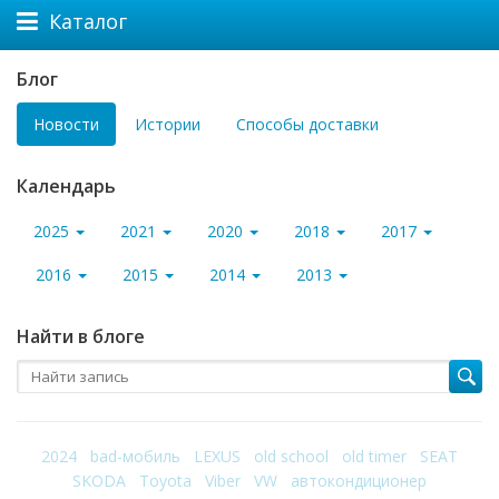
Каталог
Блог
Новости
Истории
Способы доставки
Календарь
2025
2021
2020
2018
2017
2016
2015
2014
2013
Найти в блоге
2024
bad-мобиль
LEXUS
old school
old timer
SEAT
SKODA
Toyota
Viber
VW
автокондиционер