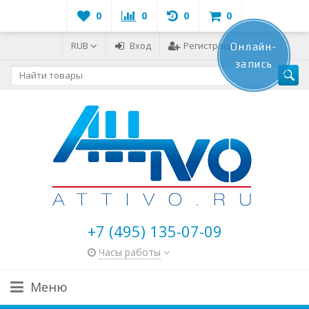
0
0
0
0
RUB
Вход
Регистрация
Онлайн-
запись
+7 (495) 135-07-09
Часы работы
Меню