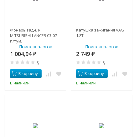
Фонарь задн. R
Катушка зажигания VAG
MITSUBISHI LANCER 03-07
1.8T
п/тум.
Поиск аналогов
Поиск аналогов
1 004,94
2 749
₽
₽
0
0
В корзину
В корзину
В наличии
В наличии