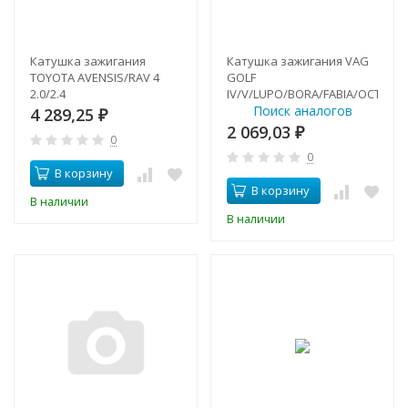
Катушка зажигания
Катушка зажигания VAG
TOYOTA AVENSIS/RAV 4
GOLF
2.0/2.4
IV/V/LUPO/BORA/FABIA/OCTAVIA
Поиск аналогов
4 289,25
₽
2 069,03
₽
0
0
В корзину
В корзину
В наличии
В наличии