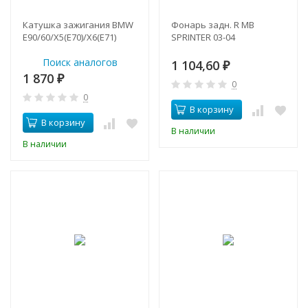
Катушка зажигания BMW
Фонарь задн. R MB
E90/60/X5(E70)/X6(E71)
SPRINTER 03-04
Поиск аналогов
1 104,60
₽
1 870
₽
0
0
В корзину
В корзину
В наличии
В наличии