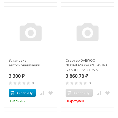
Установка
Стартер DAEWOO
автосигнализации
NEXIA/LANOS/OPEL ASTRA
F/KADET E/VECTRA A
3 300
3 860,78
₽
₽
0
0
В корзину
В корзину
В наличии
Недоступен