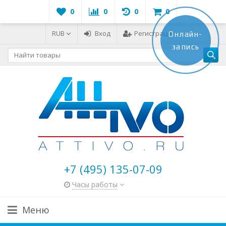
0
0
0
0
RUB
Вход
Регистрация
Онлайн-
запись
+7 (495) 135-07-09
Часы работы
Меню