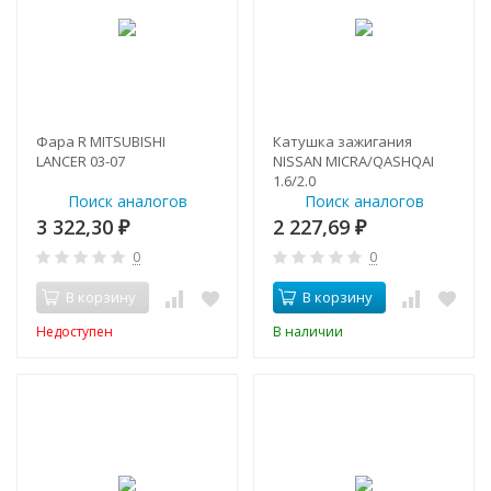
Фара R MITSUBISHI
Катушка зажигания
LANCER 03-07
NISSAN MICRA/QASHQAI
1.6/2.0
Поиск аналогов
Поиск аналогов
3 322,30
2 227,69
₽
₽
0
0
В корзину
В корзину
Недоступен
В наличии