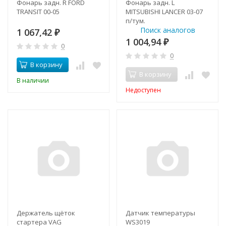
Фонарь задн. R FORD
Фонарь задн. L
TRANSIT 00-05
MITSUBISHI LANCER 03-07
п/тум.
Поиск аналогов
1 067,42
₽
1 004,94
₽
0
0
В корзину
В корзину
В наличии
Недоступен
Держатель щёток
Датчик температуры
стартера VAG
WS3019