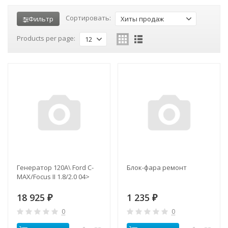
Сортировать:
Фильтр
Хиты продаж
Products per page:
12
Генератор 120A\ Ford C-
Блок-фара ремонт
MAX/Focus II 1.8/2.0 04>
18 925
1 235
₽
₽
0
0