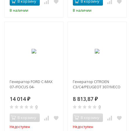
В корзину
В корзину
В наличии
В наличии
Генератор FORD C-MAX
Генератор CITROEN
07-/FOCUS 04-
C3/C4/PEUGEOT 307/IVECO
14 014
8 813,87
₽
₽
0
0
В корзину
В корзину
Недоступен
Недоступен