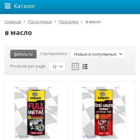
Каталог
Главная
Расходники
Присадки
в масло
в масло
Сортировать:
Фильтр
Новые и популярные
Products per page:
12