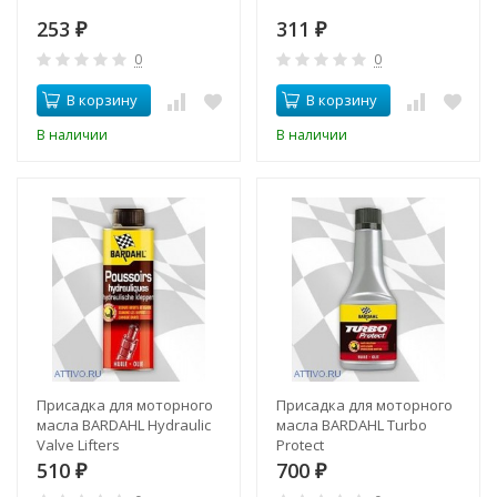
253
311
₽
₽
0
0
В корзину
В корзину
В наличии
В наличии
Присадка для моторного
Присадка для моторного
масла BARDAHL Hydraulic
масла BARDAHL Turbo
Valve Lifters
Protect
510
700
₽
₽