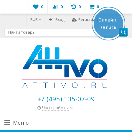
0
0
0
0
RUB
Вход
Регистрация
Онлайн-
запись
+7 (495) 135-07-09
Часы работы
Меню