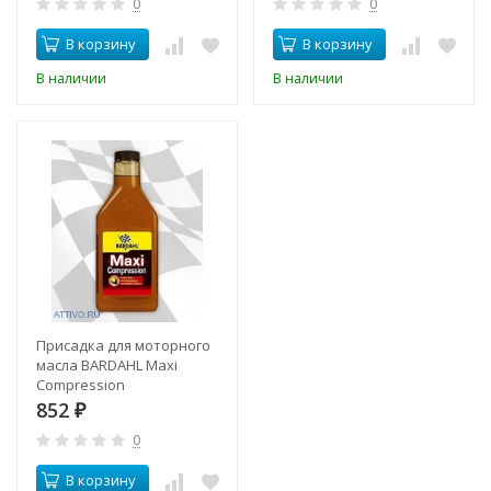
0
0
В корзину
В корзину
В наличии
В наличии
Присадка для моторного
масла BARDAHL Maxi
Compression
852
₽
0
В корзину