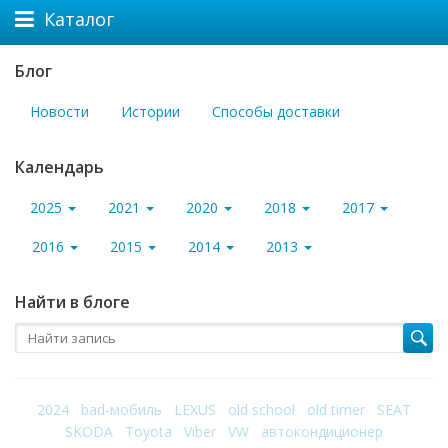
Каталог
Блог
Новости
Истории
Способы доставки
Календарь
2025
2021
2020
2018
2017
2016
2015
2014
2013
Найти в блоге
2024
bad-мобиль
LEXUS
old school
old timer
SEAT
SKODA
Toyota
Viber
VW
автокондиционер