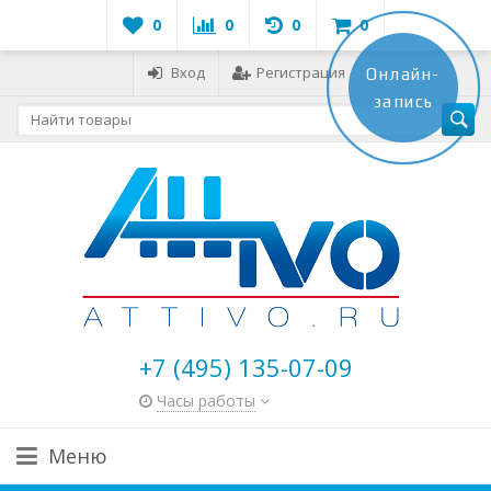
0
0
0
0
Вход
Регистрация
Онлайн-
запись
+7 (495) 135-07-09
Часы работы
Меню