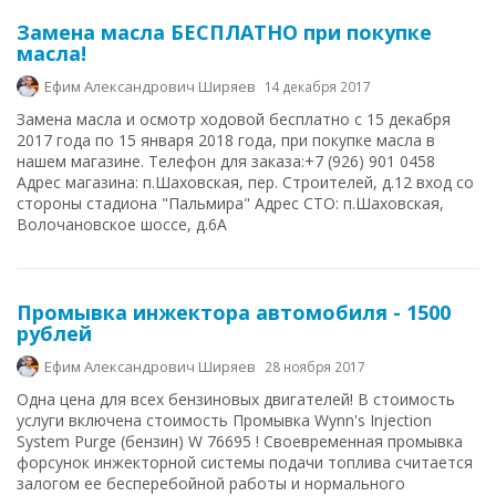
Замена масла БЕСПЛАТНО при покупке
масла!
Ефим Александрович Ширяев
14 декабря 2017
Замена масла и осмотр ходовой бесплатно с 15 декабря
2017 года по 15 января 2018 года, при покупке масла в
нашем магазине. Телефон для заказа:+7 (926) 901 0458
Адрес магазина: п.Шаховская, пер. Строителей, д.12 вход со
стороны стадиона "Пальмира" Адрес СТО: п.Шаховская,
Волочановское шоссе, д.6А
Промывка инжектора автомобиля - 1500
рублей
Ефим Александрович Ширяев
28 ноября 2017
Одна цена для всех бензиновых двигателей! В стоимость
услуги включена стоимость Промывка Wynn's Injection
System Purge (бензин) W 76695 ! Своевременная промывка
форсунок инжекторной системы подачи топлива считается
залогом ее бесперебойной работы и нормального