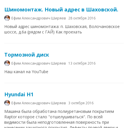
Шиномонтаж. Новый адрес в Шаховской.
Ефим Александрович Ширяев
28 октября 2016
Новый адрес шиномонтажа: п. Шаховская, Волочановское
шоссе, д.6а (рядом с ГАЙ) Как проехать
Тормозной диск
Ефим Александрович Ширяев
13 октября 2016
Наш канал на YouTube
Hyundai H1
Ефим Александрович Ширяев
3 октября 2016
Машина была обработана полиуретановым покрытием
Raptor которое стало "отшелушиваться". По всей
видимости была неподготовленная поверхность при
нанесении защитного покрытия. Дефекты правой двери и