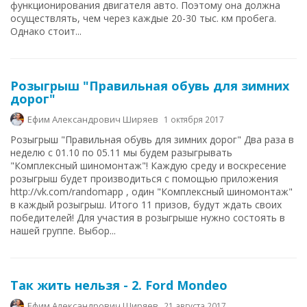
функционирования двигателя авто. Поэтому она должна
осуществлять, чем через каждые 20-30 тыс. км пробега.
Однако стоит...
Розыгрыш "Правильная обувь для зимних
дорог"
Ефим Александрович Ширяев
1 октября 2017
Розыгрыш "Правильная обувь для зимних дорог" Два раза в
неделю с 01.10 по 05.11 мы будем разыгрывать
"Комплексный шиномонтаж"! Каждую среду и воскресение
розыгрыш будет производиться с помощью приложения
http://vk.com/randomapp , один "Комплексный шиномонтаж"
в каждый розыгрыш. Итого 11 призов, будут ждать своих
победителей! Для участия в розыгрыше нужно состоять в
нашей группе. Выбор...
Так жить нельзя - 2. Ford Mondeo
Ефим Александрович Ширяев
21 августа 2017