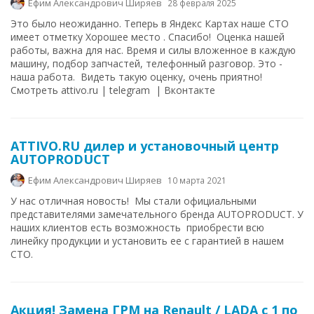
Ефим Александрович Ширяев
28 февраля 2025
Это было неожиданно. Теперь в Яндекс Картах наше СТО
имеет отметку Хорошее место . Спасибо! Оценка нашей
работы, важна для нас. Время и силы вложенное в каждую
машину, подбор запчастей, телефонный разговор. Это -
наша работа. Видеть такую оценку, очень приятно!
Смотреть attivo.ru | telegram | Вконтакте
ATTIVO.RU дилер и установочный центр
AUTOPRODUCT
Ефим Александрович Ширяев
10 марта 2021
У нас отличная новость! Мы стали официальными
представителями замечательного бренда AUTOPRODUCT. У
наших клиентов есть возможность приобрести всю
линейку продукции и установить ее с гарантией в нашем
СТО.
Акция! Замена ГРМ на Renault / LADA с 1 по