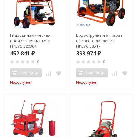
Гидродинамическая
Водоструйный аппарат
прочистная машина
высокого давления
ПРЕУС Б2030К
ПРЕУС Б3517
452 841
393 974
₽
₽
0
0
В корзину
В корзину
Недоступен
Недоступен