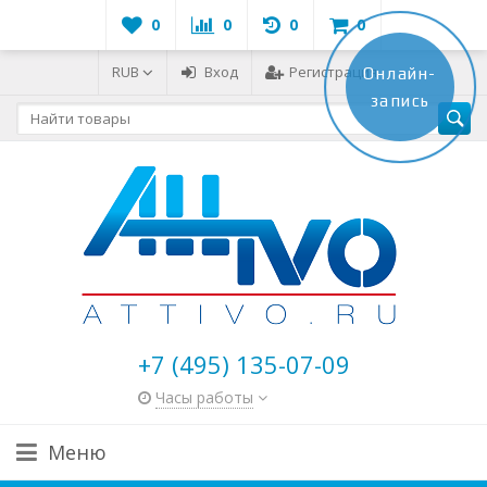
0
0
0
0
RUB
Вход
Регистрация
Онлайн-
запись
+7 (495) 135-07-09
Часы работы
Меню