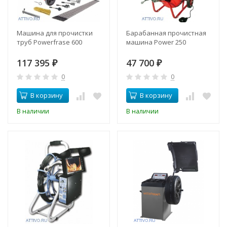
Машина для прочистки
Барабанная прочистная
труб Powerfrase 600
машина Power 250
117 395
47 700
₽
₽
0
0
В корзину
В корзину
В наличии
В наличии