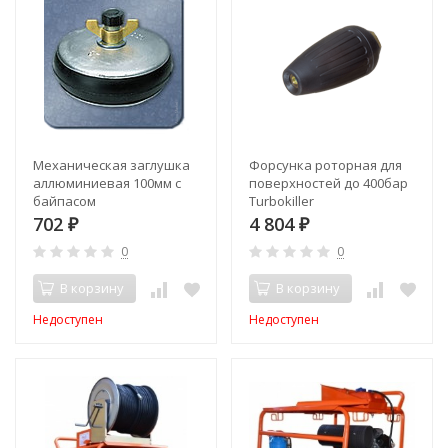
Механическая заглушка
Форсунка роторная для
аллюминиевая 100мм с
поверхностей до 400бар
байпасом
Turbokiller
702
4 804
₽
₽
0
0
В корзину
В корзину
Недоступен
Недоступен