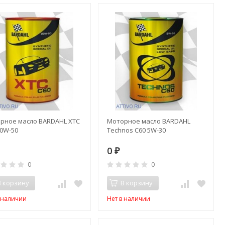
рное масло BARDAHL XTC
Моторное масло BARDAHL
20W-50
Technos C60 5W-30
0
₽
0
0
В корзину
В корзину
в наличии
Нет в наличии