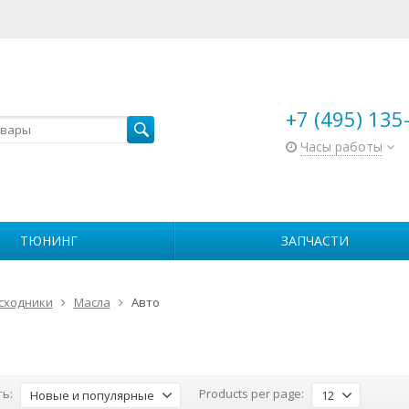
+7 (495) 135
Часы работы
ТЮНИНГ
ЗАПЧАСТИ
сходники
Масла
Авто
ь:
Products per page:
Новые и популярные
12