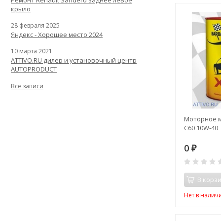
Ремонт Renault Sandero заднее левое
крыло
28 февраля 2025
Яндекс - Хорошее место 2024
10 марта 2021
ATTIVO.RU дилер и установочный центр
AUTOPRODUCT
Все записи
Моторное м
C60 10W-40
0
₽
В корз
Нет в налич