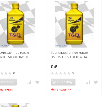
смиссионное масло
Трансмиссионное масло
AHL T&D Oil 80W-90
BARDAHL T&D Oil 85W-140
0
₽
0
0
В корзину
В корзину
в наличии
Нет в наличии