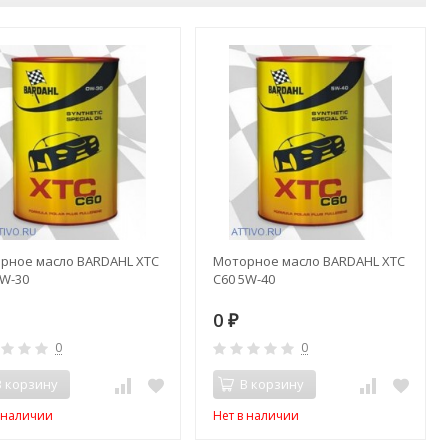
рное масло BARDAHL XTC
Моторное масло BARDAHL XTC
0W-30
C60 5W-40
0
₽
0
0
В корзину
В корзину
в наличии
Нет в наличии